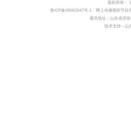
版权所有： 齐鲁网
鲁ICP备09062847号-1
网上传播视听节目许可证
通讯地址：山东省济南市
技术支持：
山