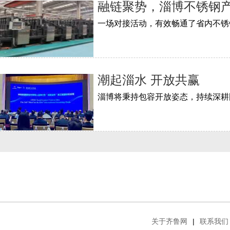
融链聚势，淄博不锈钢
潮起淄水 开放共赢
关于齐鲁网
|
联系我们