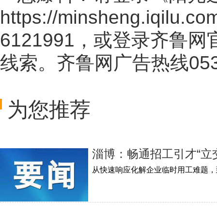
https://minsheng.iqilu.co
6121991，或登录齐鲁
线索。齐鲁网广告热线
05
为您推荐
淄博：畅通招工引才“立